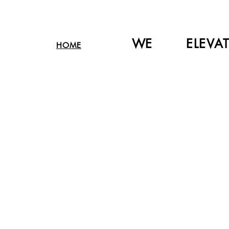
WE
ELEVA
HOME