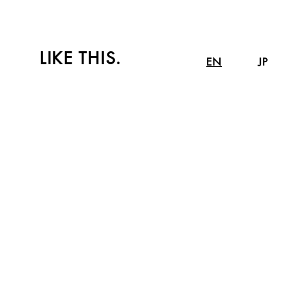
LIKE THIS.
EN
JP