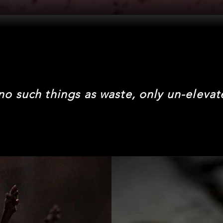
no such things as waste, only un-elevat