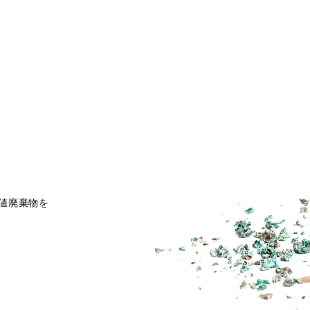
値廃棄物を