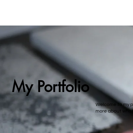
My Portfolio
Welcome to my por
more about what 