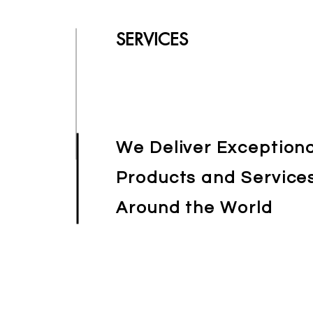
SERVICES
We Deliver Exceptiona
Products and Service
Around the World