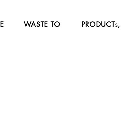
TE
WASTE TO
PRODUCT
,
S